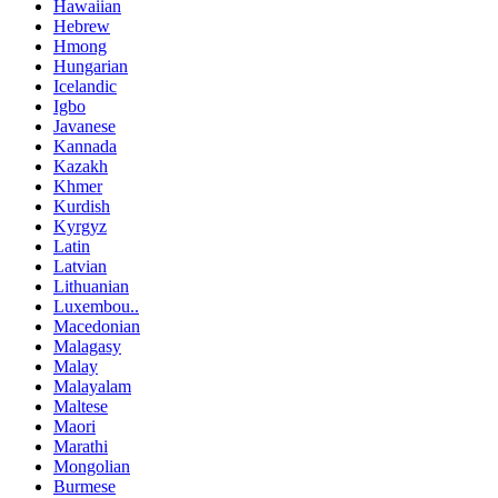
Hawaiian
Hebrew
Hmong
Hungarian
Icelandic
Igbo
Javanese
Kannada
Kazakh
Khmer
Kurdish
Kyrgyz
Latin
Latvian
Lithuanian
Luxembou..
Macedonian
Malagasy
Malay
Malayalam
Maltese
Maori
Marathi
Mongolian
Burmese