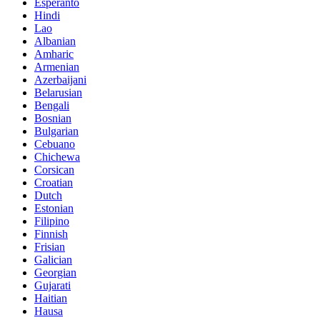
Esperanto
Hindi
Lao
Albanian
Amharic
Armenian
Azerbaijani
Belarusian
Bengali
Bosnian
Bulgarian
Cebuano
Chichewa
Corsican
Croatian
Dutch
Estonian
Filipino
Finnish
Frisian
Galician
Georgian
Gujarati
Haitian
Hausa