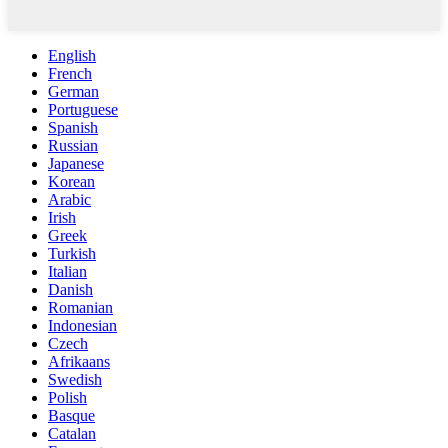
English
French
German
Portuguese
Spanish
Russian
Japanese
Korean
Arabic
Irish
Greek
Turkish
Italian
Danish
Romanian
Indonesian
Czech
Afrikaans
Swedish
Polish
Basque
Catalan