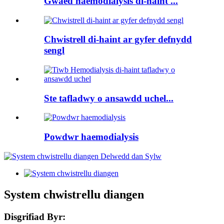
Gwaed haemodialysis di-haint ...
Chwistrell di-haint ar gyfer defnydd
sengl
Ste tafladwy o ansawdd uchel...
Powdwr haemodialysis
System chwistrellu diangen
Disgrifiad Byr: