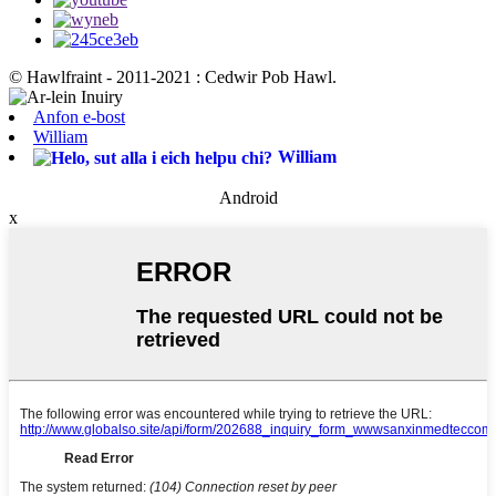
© Hawlfraint - 2011-2021 : Cedwir Pob Hawl.
Anfon e-bost
William
William
Android
x