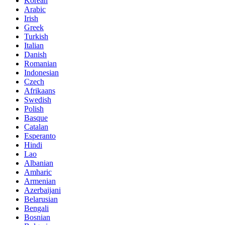
Korean
Arabic
Irish
Greek
Turkish
Italian
Danish
Romanian
Indonesian
Czech
Afrikaans
Swedish
Polish
Basque
Catalan
Esperanto
Hindi
Lao
Albanian
Amharic
Armenian
Azerbaijani
Belarusian
Bengali
Bosnian