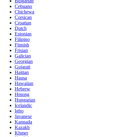
Bulgarian
Cebuano
Chichewa
Corsican
Croatian
Dutch
Estonian
Filipino
Finnish
Frisian
Galician
Georgian
Gujarati
Haitian
Hausa
Hawaiian
Hebrew
Hmong
Hungarian
Icelandic
Igbo
Javanese
Kannada
Kazakh
Khmer