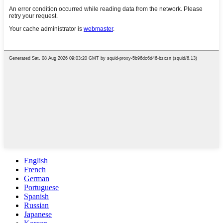
English
French
German
Portuguese
Spanish
Russian
Japanese