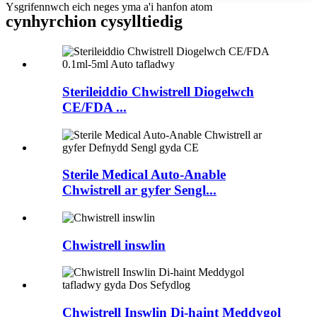
Ysgrifennwch eich neges yma a'i hanfon atom
cynhyrchion cysylltiedig
Sterileiddio Chwistrell Diogelwch
CE/FDA ...
Sterile Medical Auto-Anable
Chwistrell ar gyfer Sengl...
Chwistrell inswlin
Chwistrell Inswlin Di-haint Meddygol