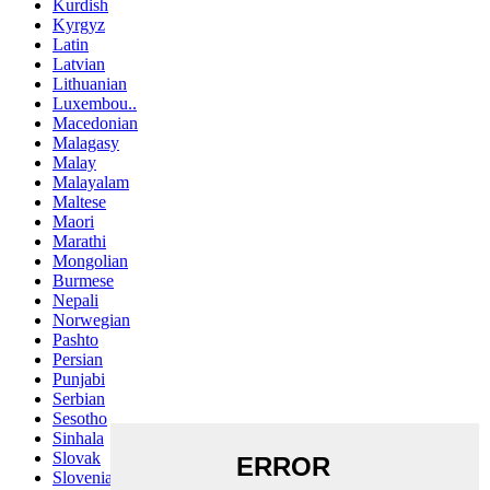
Kurdish
Kyrgyz
Latin
Latvian
Lithuanian
Luxembou..
Macedonian
Malagasy
Malay
Malayalam
Maltese
Maori
Marathi
Mongolian
Burmese
Nepali
Norwegian
Pashto
Persian
Punjabi
Serbian
Sesotho
Sinhala
Slovak
Slovenian